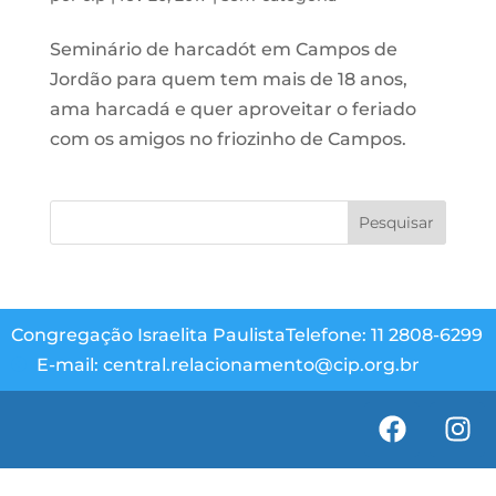
Seminário de harcadót em Campos de
Jordão para quem tem mais de 18 anos,
ama harcadá e quer aproveitar o feriado
com os amigos no friozinho de Campos.
Congregação Israelita Paulista
Telefone: 11 2808-6299
E-mail: central.relacionamento@cip.org.br