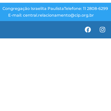
Congregação Israelita Paulista
Telefone: 11 2808-6299
E-mail: central.relacionamento@cip.org.br