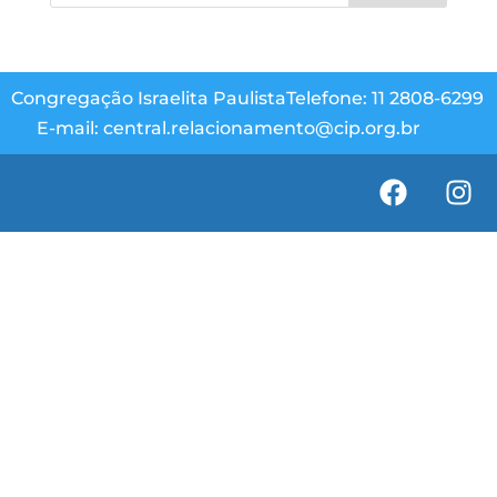
Congregação Israelita Paulista
Telefone: 11 2808-6299
E-mail: central.relacionamento@cip.org.br