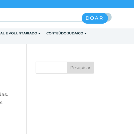
Pesquisar
DOAR
IAL E VOLUNTARIADO
CONTEÚDO JUDAICO
das.
s