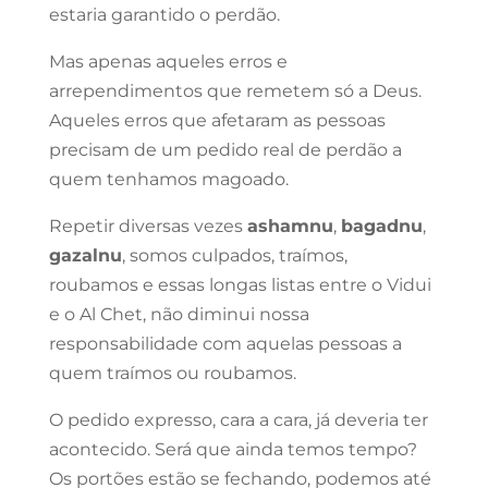
estaria garantido o perdão.
Mas apenas aqueles erros e
arrependimentos que remetem só a Deus.
Aqueles erros que afetaram as pessoas
precisam de um pedido real de perdão a
quem tenhamos magoado.
Repetir diversas vezes
ashamnu
,
bagadnu
,
gazalnu
, somos culpados, traímos,
roubamos e essas longas listas entre o Vidui
e o Al Chet, não diminui nossa
responsabilidade com aquelas pessoas a
quem traímos ou roubamos.
O pedido expresso, cara a cara, já deveria ter
acontecido. Será que ainda temos tempo?
Os portões estão se fechando, podemos até