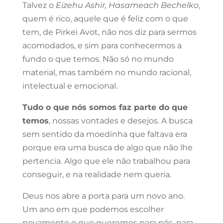
Talvez o
Eizehu Ashir, Hasameach Bechelko
,
quem é rico, aquele que é feliz com o que
tem, de Pirkei Avot, não nos diz para sermos
acomodados, e sim para conhecermos a
fundo o que temos. Não só no mundo
material, mas também no mundo racional,
intelectual e emocional.
Tudo o que nós somos faz parte do que
temos
, nossas vontades e desejos. A busca
sem sentido da moedinha que faltava era
porque era uma busca de algo que não lhe
pertencia. Algo que ele não trabalhou para
conseguir, e na realidade nem queria.
Deus nos abre a porta para um novo ano.
Um ano em que podemos escolher
novamente o que queremos para nós, para