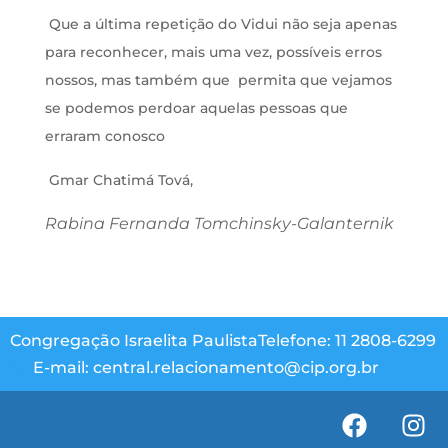
Que a última repetição do Vidui não seja apenas
para reconhecer, mais uma vez, possíveis erros
nossos, mas também que permita que vejamos
se podemos perdoar aquelas pessoas que
erraram conosco
Gmar Chatimá Tová,
Rabina Fernanda Tomchinsky-Galanternik
Congregação Israelita Paulista
Telefone: 11 2808-6299
E-mail: central.relacionamento@cip.org.br