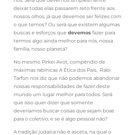
nós. Será que devemos simplesmente
deixar todas elas passarem reto frente aos
nossos olhos, já que devemos ser felizes com
o que temos? Ou será que existem algumas
buscas e esforços que
devemos
fazer para
termos algo ainda melhor para nós, nossa
família, nosso planeta?
No mesmo Pirkei Avot, compêndio de
máximas rabínicas A Ética dos Pais, Rabi
Tarfon nos diz que não podemos abandonar
nossas responsabilidades de fazer deste
mundo um lugar melhor para todos. Será
que isso quer dizer que somente
deveríamos buscar coisas que sejam boas
para o coletivo, e se é algo pessoal não?
A tradição judaica não é asceta, na qual o