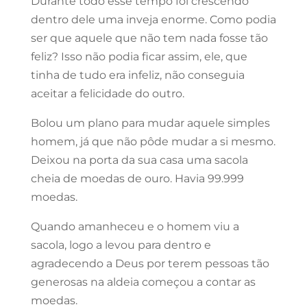
Durante todo esse tempo foi crescendo
dentro dele uma inveja enorme. Como podia
ser que aquele que não tem nada fosse tão
feliz? Isso não podia ficar assim, ele, que
tinha de tudo era infeliz, não conseguia
aceitar a felicidade do outro.
Bolou um plano para mudar aquele simples
homem, já que não pôde mudar a si mesmo.
Deixou na porta da sua casa uma sacola
cheia de moedas de ouro. Havia 99.999
moedas.
Quando amanheceu e o homem viu a
sacola, logo a levou para dentro e
agradecendo a Deus por terem pessoas tão
generosas na aldeia começou a contar as
moedas.