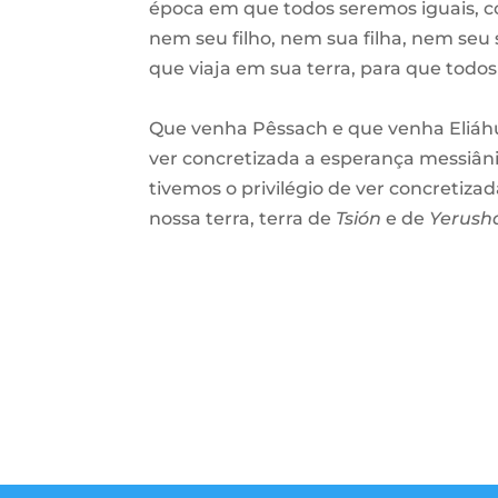
época em que todos seremos iguais, c
nem seu filho, nem sua filha, nem seu
que viaja em sua terra, para que tod
Que venha Pêssach e que venha Eliáhu
ver concretizada a esperança messiân
tivemos o privilégio de ver concretiza
nossa terra, terra de
Tsión
e de
Yerush