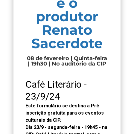
e o
produtor
Renato
Sacerdote
08 de fevereiro | Quinta-feira
| 19h30 | No auditório da CIP