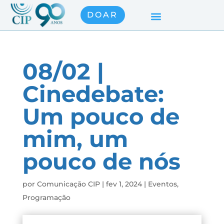
DOAR
08/02 |
Cinedebate:
Um pouco de
mim, um
pouco de nós
por
Comunicação CIP
|
fev 1, 2024
|
Eventos
,
Programação