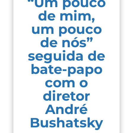
“Um pouco
de mim,
um pouco
de nós”
seguida de
bate-papo
com o
diretor
André
Bushatsky