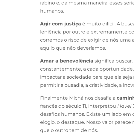
rabino e, da mesma maneira, esses ser
humanos.
Agir com justiça
é muito difícil. A bus
leniência por outro é extremamente
corremos o risco de exigir de nós u
aquilo que não deveríamos.
Amar a benevolência
significa buscar
constantemente, a cada oportunidade,
impactar a sociedade para que ela seja
permitir a ousadia, a criatividade, a ino
Finalmente Michá nos desafia a
caminh
francês do século 11, interpretou
Havei 
desafios humanos. Existe um lado em 
elogio, o destaque. Nosso valor parec
que o outro tem de nós.