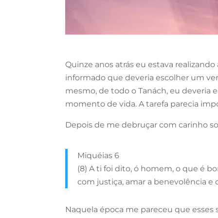
Quinze anos atrás eu estava realizando 
informado que deveria escolher um vers
mesmo, de todo o Tanách, eu deveria e
momento de vida. A tarefa parecia impo
Depois de me debruçar com carinho sob
Miquéias 6
(8) A ti foi dito, ó homem, o que é 
com justiça, amar a benevolência 
Naquela época me pareceu que esses se