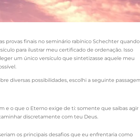
as provas finais no seminário rabínico Schechter quando 
ículo para ilustrar meu certificado de ordenação. Isso
leger um único versículo que sintetizasse aquele meu
ssível.
re diversas possibilidades, escolhi a seguinte passage
bom e o que o Eterno exige de ti: somente que saibas agir
e caminhar discretamente com teu Deus.
riam os principais desafios que eu enfrentaria como