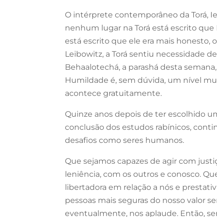
O intérprete contemporâneo da Torá, I
nenhum lugar na Torá está escrito qu
está escrito que ele era mais honesto,
Leibowitz, a Torá sentiu necessidade 
Behaalotechá, a parashá desta semana
Humildade é, sem dúvida, um nível m
acontece gratuitamente.
Quinze anos depois de ter escolhido u
conclusão dos estudos rabínicos, cont
desafios como seres humanos.
Que sejamos capazes de agir com justi
leniência, com os outros e conosco. 
libertadora em relação a nós e presta
pessoas mais seguras do nosso valor se
eventualmente, nos aplaude. Então, s