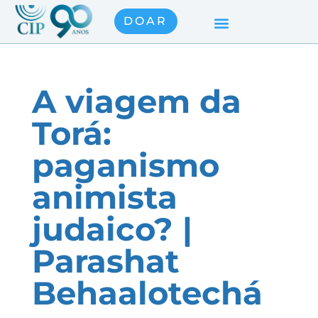
DOAR
A viagem da
Torá:
paganismo
animista
judaico? |
Parashat
Behaalotechá