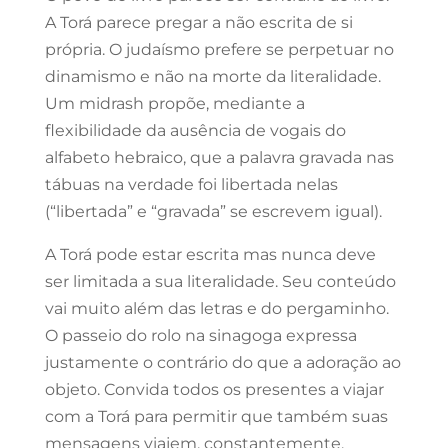
A Torá parece pregar a não escrita de si
própria. O judaísmo prefere se perpetuar no
dinamismo e não na morte da literalidade.
Um midrash propõe, mediante a
flexibilidade da ausência de vogais do
alfabeto hebraico, que a palavra gravada nas
tábuas na verdade foi libertada nelas
(“libertada” e “gravada” se escrevem igual).
A Torá pode estar escrita mas nunca deve
ser limitada a sua literalidade. Seu conteúdo
vai muito além das letras e do pergaminho.
O passeio do rolo na sinagoga expressa
justamente o contrário do que a adoração ao
objeto. Convida todos os presentes a viajar
com a Torá para permitir que também suas
mensagens viajem, constantemente,