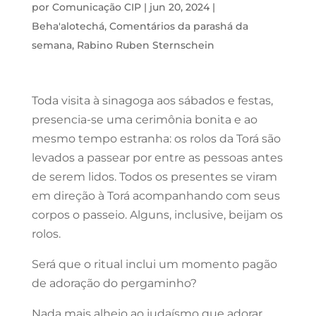
por
Comunicação CIP
|
jun 20, 2024
|
Beha'alotechá
,
Comentários da parashá da
semana
,
Rabino Ruben Sternschein
Toda visita à sinagoga aos sábados e festas,
presencia-se uma cerimônia bonita e ao
mesmo tempo estranha: os rolos da Torá são
levados a passear por entre as pessoas antes
de serem lidos. Todos os presentes se viram
em direção à Torá acompanhando com seus
corpos o passeio. Alguns, inclusive, beijam os
rolos.
Será que o ritual inclui um momento pagão
de adoração do pergaminho?
Nada mais alheio ao judaísmo que adorar