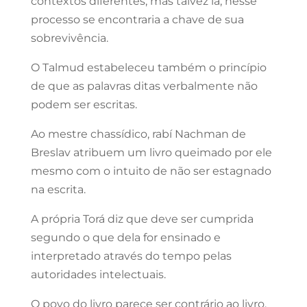
contextos diferentes, mas talvez lá, nesse
processo se encontraria a chave de sua
sobrevivência.
O Talmud estabeleceu também o princípio
de que as palavras ditas verbalmente não
podem ser escritas.
Ao mestre chassídico, rabí Nachman de
Breslav atribuem um livro queimado por ele
mesmo com o intuito de não ser estagnado
na escrita.
A própria Torá diz que deve ser cumprida
segundo o que dela for ensinado e
interpretado através do tempo pelas
autoridades intelectuais.
O povo do livro parece ser contrário ao livro.