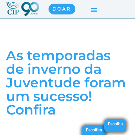
DOAR
As temporadas
de inverno da
Juventude foram
um sucesso!
Confira
Escolha
Escollha