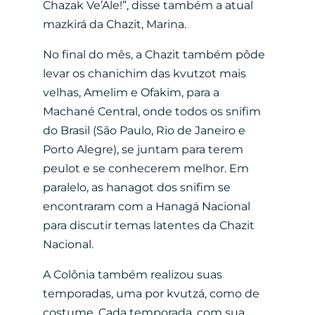
Chazak Ve’Ale!”, disse também a atual
mazkirá da Chazit, Marina.
No final do mês, a Chazit também pôde
levar os chanichim das kvutzot mais
velhas, Amelim e Ofakim, para a
Machané Central, onde todos os snifim
do Brasil (São Paulo, Rio de Janeiro e
Porto Alegre), se juntam para terem
peulot e se conhecerem melhor. Em
paralelo, as hanagot dos snifim se
encontraram com a Hanagá Nacional
para discutir temas latentes da Chazit
Nacional.
A Colônia também realizou suas
temporadas, uma por kvutzá, como de
costume. Cada temporada, com sua