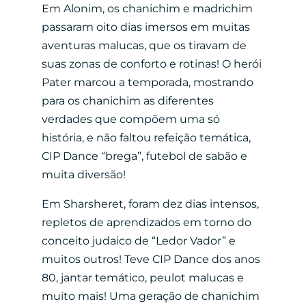
Em Alonim, os chanichim e madrichim
passaram oito dias imersos em muitas
aventuras malucas, que os tiravam de
suas zonas de conforto e rotinas! O herói
Pater marcou a temporada, mostrando
para os chanichim as diferentes
verdades que compõem uma só
história, e não faltou refeição temática,
CIP Dance “brega”, futebol de sabão e
muita diversão!
Em Sharsheret, foram dez dias intensos,
repletos de aprendizados em torno do
conceito judaico de “Ledor Vador” e
muitos outros! Teve CIP Dance dos anos
80, jantar temático, peulot malucas e
muito mais! Uma geração de chanichim