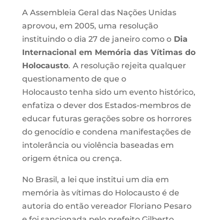
A Assembleia Geral das Nações Unidas
aprovou, em 2005, uma
resolução
instituindo o dia 27 de janeiro como o
Dia
Internacional em Memória das Vítimas do
Holocausto
.
A resolução rejeita qualquer
questionamento de que o
Holocausto tenha sido um evento histórico,
enfatiza o dever dos Estados-membros de
educar futuras gerações sobre os horrores
do genocídio e condena manifestações de
intolerância ou violência baseadas em
origem étnica ou crença.
No Brasil, a lei que institui um dia em
memória às vítimas do Holocausto é de
autoria do então vereador Floriano Pesaro
e foi sancionada pelo prefeito Gilberto