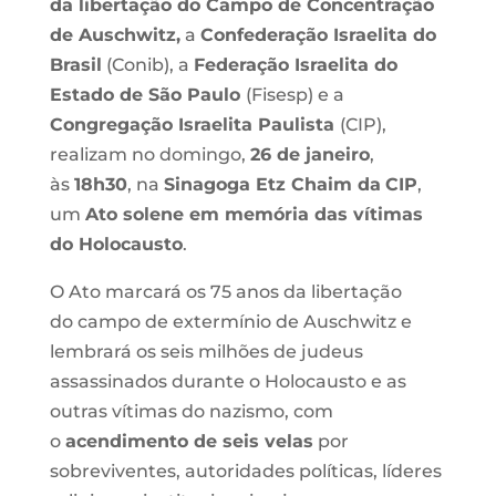
da libertação do Campo de Concentração
de Auschwitz,
a
Confederação Israelita do
Brasil
(Conib), a
Federação Israelita do
Estado de São Paulo
(Fisesp) e a
Congregação Israelita Paulista
(CIP),
realizam no domingo,
26 de janeiro
,
às
18h30
, na
Sinagoga Etz Chaim da
CIP
,
um
Ato solene em memória das vítimas
do Holocausto
.
O Ato marcará os 75 anos da libertação
do campo de extermínio de Auschwitz e
lembrará os seis milhões de judeus
assassinados durante o Holocausto e as
outras vítimas do nazismo, com
o
acendimento de seis velas
por
sobreviventes, autoridades políticas, líderes