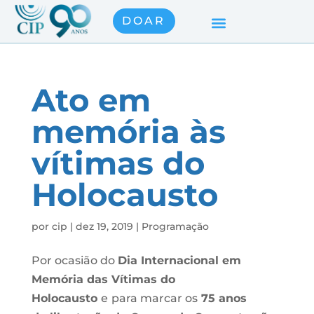
DOAR
Ato em
memória às
vítimas do
Holocausto
por
cip
|
dez 19, 2019
|
Programação
Por ocasião do
Dia Internacional em
Memória das Vítimas do
Holocausto
e
para marcar os
75 anos