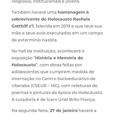
religiosos, institucionais e jovens.
Também haverá uma
homenagem
à
sobrevivente do Holocausto
Rachela
Gotthilf z’l
, falecida em 2019 e que teve sua
mãe e seus avós executados em um campo
de extermínio nazista.
No hall da instituição, acontecerá a
exposição “
História e Memória do
Holocausto
”, com obras feitas por
adolescentes que cumprem medida de
internação no Centro Socioeducativo de
Uberaba (CSEUR – MG), com releituras de
poemas e pinturas da época do Holocausto.
A curadoria é de Ícaro Uriel Brito França.
Na segunda-feira,
27 de janeiro
haverá a