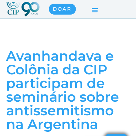
DOAR
Avanhandava e
Colônia da CIP
participam de
seminário sobre
antissemitismo
na Argentina