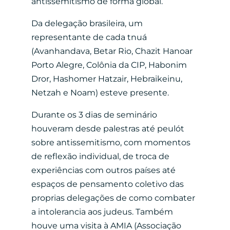
antissemitismo de forma global.
Da delegação brasileira, um
representante de cada tnuá
(Avanhandava, Betar Rio, Chazit Hanoar
Porto Alegre, Colônia da CIP, Habonim
Dror, Hashomer Hatzair, Hebraikeinu,
Netzah e Noam) esteve presente.
Durante os 3 dias de seminário
houveram desde palestras até peulót
sobre antissemitismo, com momentos
de reflexão individual, de troca de
experiências com outros países até
espaços de pensamento coletivo das
proprias delegações de como combater
a intolerancia aos judeus. Também
houve uma visita à AMIA (Associação