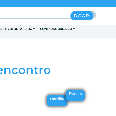
Pesquisar
DOAR
IAL E VOLUNTARIADO
CONTEÚDO JUDAICO
encontro
Escolha
Escollha