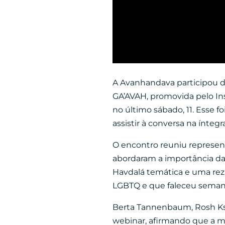
A Avanhandava participou d
GA’AVAH, promovida pelo
In
no último sábado, 11. Esse f
assistir à conversa na ínteg
O encontro reuniu represent
abordaram a importância da
Havdalá temática e uma rez
LGBTQ e que faleceu seman
Berta Tannenbaum, Rosh Ksh
webinar, afirmando que a m