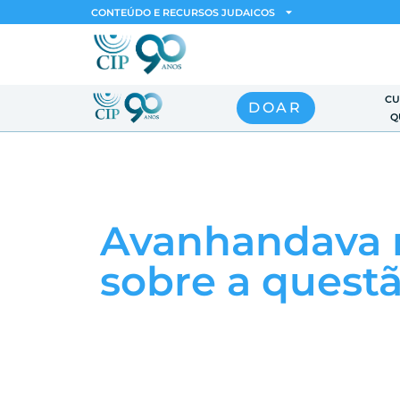
CONTEÚDO E RECURSOS JUDAICOS
CU
DOAR
Q
Avanhandava r
sobre a quest