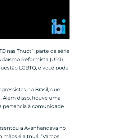
 nas Tnuot”, parte da série
 Judaísmo Reformista (URJ)
a questão LGBTQ, e você pode
ressistas no Brasil, que
. Além disso, houve uma
e pertencia à comunidade
resentou a Avanhandava no
m mãos é a tnuá. “Vamos