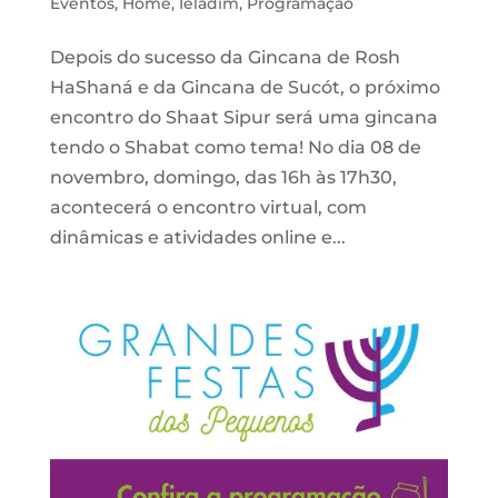
Eventos
,
Home
,
Ieladim
,
Programação
Depois do sucesso da Gincana de Rosh
HaShaná e da Gincana de Sucót, o próximo
encontro do Shaat Sipur será uma gincana
tendo o Shabat como tema! No dia 08 de
novembro, domingo, das 16h às 17h30,
acontecerá o encontro virtual, com
dinâmicas e atividades online e...