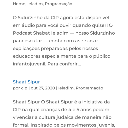
Home
,
Ieladim
,
Programação
O Sidurzinho da CIP agora está disponível
em áudio para você ouvir quando quiser! O
Podcast Shabat Ieladim — nosso Sidurzinho
para escutar — conta com as rezas e
explicações preparadas pelos nossos
educadores especialmente para o público
infantojuvenil. Para conferir...
Shaat Sipur
por
cip
|
out 27, 2020
|
Ieladim
,
Programação
Shaat Sipur O Shaat Sipur é a iniciativa da
CIP na qual crianças de 4 e 5 anos podem
vivenciar a cultura judaica de maneira não
formal. Inspirado pelos movimentos juvenis,