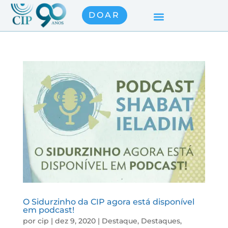
DOAR
O Sidurzinho da CIP agora está disponível
em podcast!
por
cip
|
dez 9, 2020
|
Destaque
,
Destaques
,