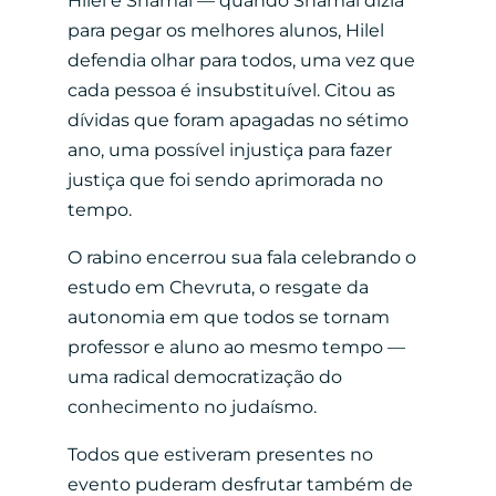
Hilel e Shamai — quando Shamai dizia
para pegar os melhores alunos, Hilel
defendia olhar para todos, uma vez que
cada pessoa é insubstituível. Citou as
dívidas que foram apagadas no sétimo
ano, uma possível injustiça para fazer
justiça que foi sendo aprimorada no
tempo.
O rabino encerrou sua fala celebrando o
estudo em Chevruta, o resgate da
autonomia em que todos se tornam
professor e aluno ao mesmo tempo —
uma radical democratização do
conhecimento no judaísmo.
Todos que estiveram presentes no
evento puderam desfrutar também de