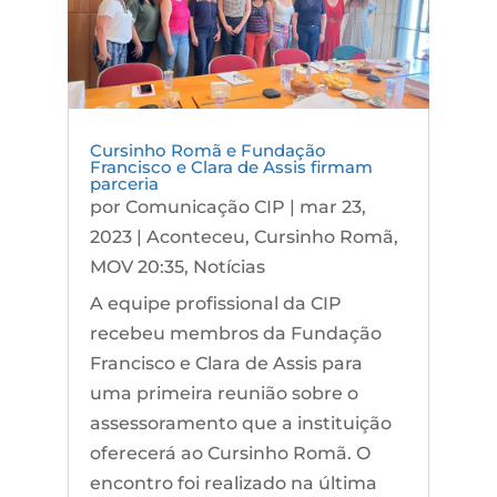
Cursinho Romã e Fundação
Francisco e Clara de Assis firmam
parceria
por
Comunicação CIP
|
mar 23,
2023
|
Aconteceu
,
Cursinho Romã
,
MOV 20:35
,
Notícias
A equipe profissional da CIP
recebeu membros da Fundação
Francisco e Clara de Assis para
uma primeira reunião sobre o
assessoramento que a instituição
oferecerá ao Cursinho Romã. O
encontro foi realizado na última