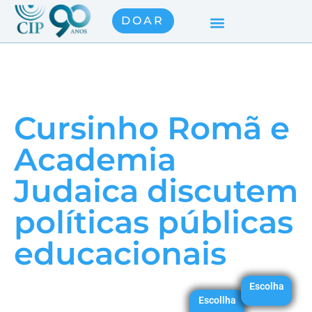
DOAR
Cursinho Romã e
Academia
Judaica discutem
políticas públicas
educacionais
Escolha
Escollha