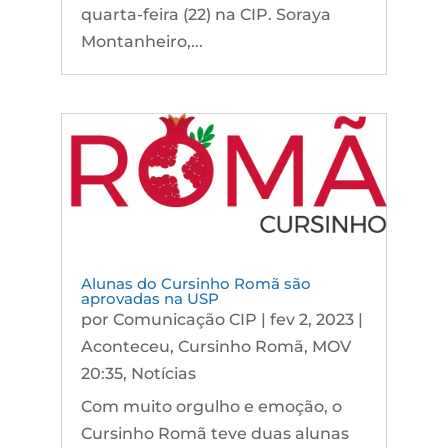
quarta-feira (22) na CIP. Soraya
Montanheiro,...
Alunas do Cursinho Romã são
aprovadas na USP
por
Comunicação CIP
|
fev 2, 2023
|
Aconteceu
,
Cursinho Romã
,
MOV
20:35
,
Notícias
Com muito orgulho e emoção, o
Cursinho Romã teve duas alunas