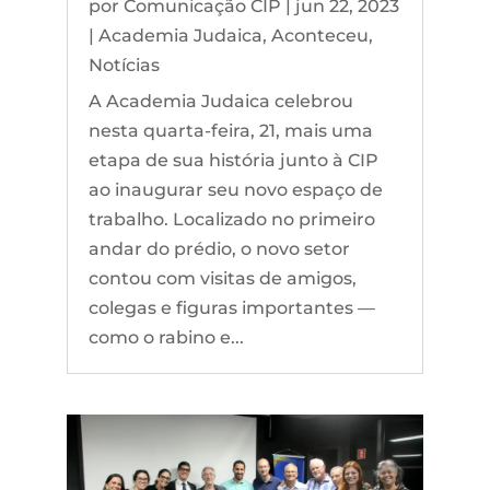
por
Comunicação CIP
|
jun 22, 2023
|
Academia Judaica
,
Aconteceu
,
Notícias
A Academia Judaica celebrou
nesta quarta-feira, 21, mais uma
etapa de sua história junto à CIP
ao inaugurar seu novo espaço de
trabalho. Localizado no primeiro
andar do prédio, o novo setor
contou com visitas de amigos,
colegas e figuras importantes —
como o rabino e...