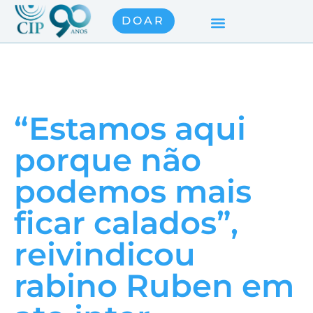
DOAR
“Estamos aqui
porque não
podemos mais
ficar calados”,
reivindicou
rabino Ruben em