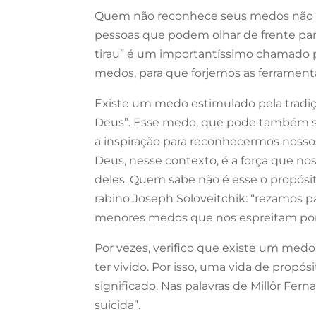
Quem não reconhece seus medos não te
pessoas que podem olhar de frente par
tirau” é um importantíssimo chamado
medos, para que forjemos as ferramenta
Existe um medo estimulado pela tradiç
Deus”. Esse medo, que pode também se
a inspiração para reconhecermos nosso
Deus, nesse contexto, é a força que nos
deles. Quem sabe não é esse o propósit
rabino Joseph Soloveitchik: “rezamos p
menores medos que nos espreitam por t
Por vezes, verifico que existe um me
ter vivido. Por isso, uma vida de propó
significado. Nas palavras de Millôr F
suicida”.