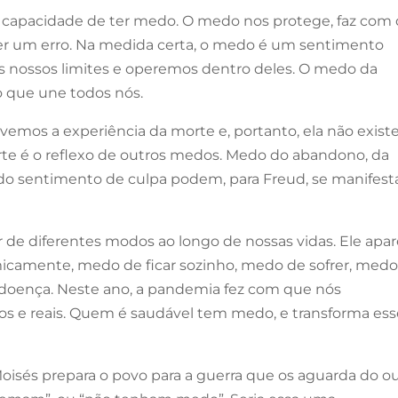
 capacidade de ter medo. O medo nos protege, faz com
r um erro. Na medida certa, o medo é um sentimento
nossos limites e operemos dentro deles. O medo da
o que une todos nós.
ivemos a experiência da morte e, portanto, ela não exist
te é o reflexo de outros medos. Medo do abandono, da
s, do sentimento de culpa podem, para Freud, se manifest
de diferentes modos ao longo de nossas vidas. Ele apa
micamente, medo de ficar sozinho, medo de sofrer, medo
da doença. Neste ano, a pandemia fez com que nós
 e reais. Quem é saudável tem medo, e transforma ess
oisés prepara o povo para a guerra que os aguarda do o