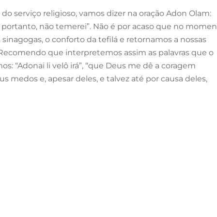
o do serviço religioso, vamos dizer na oração Adon Olam:
 e, portanto, não temerei”. Não é por acaso que no mome
nagogas, o conforto da tefilá e retornamos a nossas
Recomendo que interpretemos assim as palavras que o
s: “Adonai li velô irá”, “que Deus me dê a coragem
us medos e, apesar deles, e talvez até por causa deles,