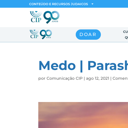
CONTEÚDO E RECURSOS JUDAICOS
CU
DOAR
Q
Medo | Paras
por
Comunicação CIP
|
ago 12, 2021
|
Coment