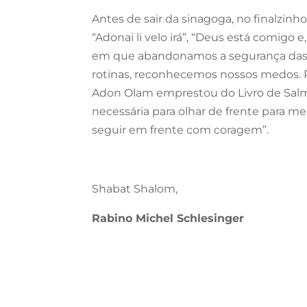
Antes de sair da sinagoga, no finalzinh
“Adonai li velo irá”, “Deus está comigo
em que abandonamos a segurança das si
rotinas, reconhecemos nossos medos. 
Adon Olam emprestou do Livro de Salmo
necessária para olhar de frente para me
seguir em frente com coragem”.
Shabat Shalom,
Rabino Michel Schlesinger