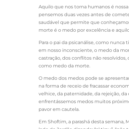
Aquilo que nos torna humanos é nossa
pensemos duas vezes antes de comete
saudável que permite que conheçamos 
morte é o medo por excelência e aquil
Para o pai da psicanálise, como nunca t
em nosso inconsciente, o medo da mor
castração, dos conflitos não resolvido
como medo da morte.
O medo dos medos pode se apresentar 
na forma de receio de fracassar econo
velhice, da paternidade, da rejeição, 
enfrentássemos medos muitos próximos
pavor em cautela.
Em Shoftim, a parashá desta semana, M