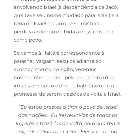
envolvendo Israel (a descendência de Jacó,
que teve seu nome mudado para Israel) e a
terra de Israel é algo que se mistura e
perdura ao longo de toda a nossa história
como povo.
Se vamos à Haftará correspondente à
parashat Vaigash, séculos adiante ao
acontecimento no Egito, veremos
novamente o anseio pelo reencontro dos
irmãos em outro exílio – o babilônico – e a
promessa de serem trazidos de volta a Israel.
“Eu estou prestes a tirar o povo de Israel
das nações… Eu irei reuni-los de todos os
lugares e trazê-los de volta para sua terra!
Ali, nas colinas de Israel… Eles viverão na