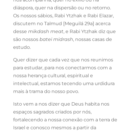
diáspora, quer na dispersão ou no retorno.
Os nossos sábios, Rabi Ytzhak e Rabi Elazar,
discutem no Talmud [Meguilá 29a] acerca
desse
mikdash meat
, e Rabi Ytzhak diz que
são nossos
batei midrash
, nossas casas de
estudo.
Quer dizer que cada vez que nos reunimos
para estudar, para nos conectarmos com a
nossa herança cultural, espiritual e
intelectual, estamos tecendo uma urdidura
mais à trama do nosso povo.
Isto vem a nos dizer que Deus habita nos
espaços sagrados criados por nós,
fortalecendo a nossa conexão com a terra de
Israel e conosco mesmos a partir da