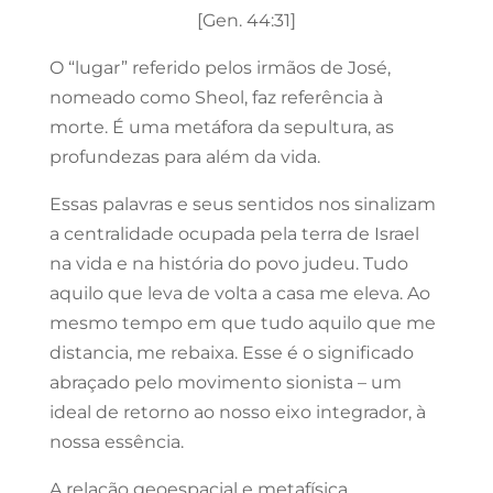
[Gen. 44:31]
O “lugar” referido pelos irmãos de José,
nomeado como Sheol, faz referência à
morte. É uma metáfora da sepultura, as
profundezas para além da vida.
Essas palavras e seus sentidos nos sinalizam
a centralidade ocupada pela terra de Israel
na vida e na história do povo judeu. Tudo
aquilo que leva de volta a casa me eleva. Ao
mesmo tempo em que tudo aquilo que me
distancia, me rebaixa. Esse é o significado
abraçado pelo movimento sionista – um
ideal de retorno ao nosso eixo integrador, à
nossa essência.
A relação geoespacial e metafísica