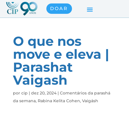
DOAR
O que nos
move e eleva |
Parashat
Vaigash
por
cip
|
dez 20, 2024
|
Comentários da parashá
da semana
,
Rabina Kelita Cohen
,
Vaigásh