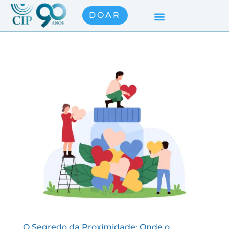
DOAR
O Segredo da Proximidade: Onde o