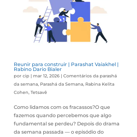
Reunir para construir | Parashat Vaiakhel |
Rabino Dario Bialer
por
cip
|
mar 12, 2026
|
Comentários da parashá
da semana
,
Parashá da Semana
,
Rabina Kelita
Cohen
,
Tetsavê
Como lidamos com os fracassos?O que
fazemos quando percebemos que algo
fundamental se perdeu? Depois do drama
da semana passada — o episódio do