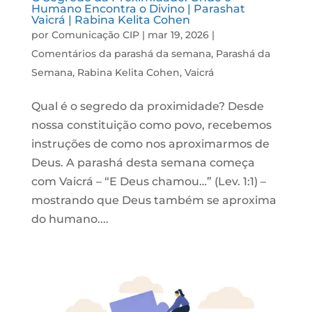
Humano Encontra o Divino | Parashat
Vaicrá | Rabina Kelita Cohen
por
Comunicação CIP
|
mar 19, 2026
|
Comentários da parashá da semana
,
Parashá da
Semana
,
Rabina Kelita Cohen
,
Vaicrá
Qual é o segredo da proximidade? Desde
nossa constituição como povo, recebemos
instruções de como nos aproximarmos de
Deus. A parashá desta semana começa
com Vaicrá – “E Deus chamou…” (Lev. 1:1) –
mostrando que Deus também se aproxima
do humano....