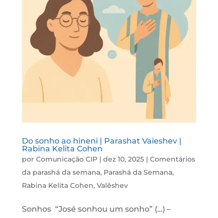
Do sonho ao hineni | Parashat Vaieshev |
Rabina Kelita Cohen
por
Comunicação CIP
|
dez 10, 2025
|
Comentários
da parashá da semana
,
Parashá da Semana
,
Rabina Kelita Cohen
,
Valêshev
Sonhos “José sonhou um sonho” (…) –