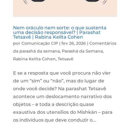
Nem oráculo nem sorte: o que sustenta
uma decisão responsável? | Parashat
Tetsavê | Rabina Kelita Cohen
por
Comunicação CIP
|
fev 26, 2026
|
Comentários
da parashá da semana
,
Parashá da Semana
,
Rabina Kelita Cohen
,
Tetsavê
E se a resposta que você procura não vier
de um “sim” ou “não”, mas do lugar de
onde você decide? Na parashat Tetsavê
acontece um deslocamento narrativo dos
objetos – e toda a descrição quase
exaustiva dos utensílios do Mishkán – para
os indivíduos que deve conduzir o...