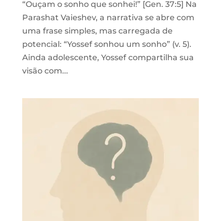
“Ouçam o sonho que sonhei!” [Gen. 37:5] Na
Parashat Vaieshev, a narrativa se abre com
uma frase simples, mas carregada de
potencial: “Yossef sonhou um sonho” (v. 5).
Ainda adolescente, Yossef compartilha sua
visão com...