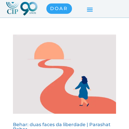
DOAR
Behar: duas faces da liberdade | Parashat