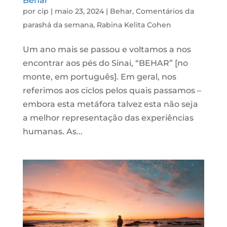
Behar
por
cip
|
maio 23, 2024
|
Behar
,
Comentários da
parashá da semana
,
Rabina Kelita Cohen
Um ano mais se passou e voltamos a nos
encontrar aos pés do Sinai, “BEHAR” [no
monte, em português]. Em geral, nos
referimos aos ciclos pelos quais passamos –
embora esta metáfora talvez esta não seja
a melhor representação das experiências
humanas. As...