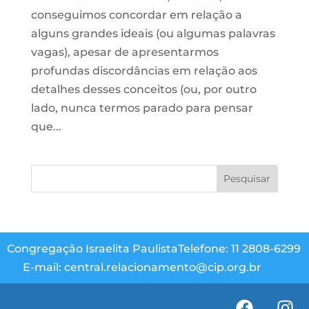
conseguimos concordar em relação a
alguns grandes ideais (ou algumas palavras
vagas), apesar de apresentarmos
profundas discordâncias em relação aos
detalhes desses conceitos (ou, por outro
lado, nunca termos parado para pensar
que...
Congregação Israelita Paulista
Telefone: 11 2808-6299
E-mail: central.relacionamento@cip.org.br