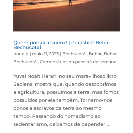
Quem possui a quem? | Parashiot Behar-
Bechucotai
por
cip
|
maio 11, 2023
|
Bechucotái
,
Behar
,
Behar-
Bechucotái
,
Comentários da parashá da semana
Yuval Noah Harari, no seu maravilhoso livro
Sapiens, mostra que, quando descobrimos
a agricultura, possuímos a terra, mas fomos
possuídos por ela também. Tornamo-nos
donos e escravos da terra ao mesmo
tempo. Passando do nomadismo ao
sedentarismo, deixamos de depender...