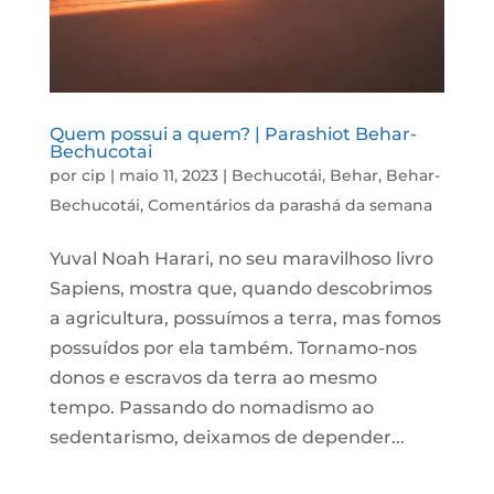
Quem possui a quem? | Parashiot Behar-
Bechucotai
por
cip
|
maio 11, 2023
|
Bechucotái
,
Behar
,
Behar-
Bechucotái
,
Comentários da parashá da semana
Yuval Noah Harari, no seu maravilhoso livro
Sapiens, mostra que, quando descobrimos
a agricultura, possuímos a terra, mas fomos
possuídos por ela também. Tornamo-nos
donos e escravos da terra ao mesmo
tempo. Passando do nomadismo ao
sedentarismo, deixamos de depender...