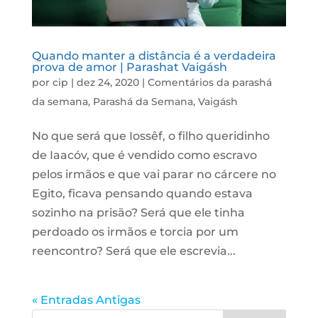
Quando manter a distância é a verdadeira
prova de amor | Parashat Vaigásh
por
cip
|
dez 24, 2020
|
Comentários da parashá
da semana
,
Parashá da Semana
,
Vaigásh
No que será que Iossêf, o filho queridinho
de Iaacóv, que é vendido como escravo
pelos irmãos e que vai parar no cárcere no
Egito, ficava pensando quando estava
sozinho na prisão? Será que ele tinha
perdoado os irmãos e torcia por um
reencontro? Será que ele escrevia...
« Entradas Antigas