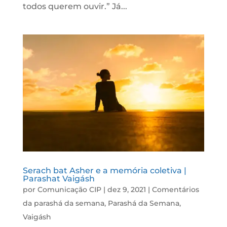
todos querem ouvir.” Já...
Serach bat Asher e a memória coletiva |
Parashat Vaigásh
por
Comunicação CIP
|
dez 9, 2021
|
Comentários
da parashá da semana
,
Parashá da Semana
,
Vaigásh