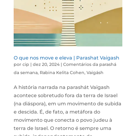
O que nos move e eleva | Parashat Vaigash
por
cip
|
dez 20, 2024
|
Comentários da parashá
da semana
,
Rabina Kelita Cohen
,
Vaigásh
A história narrada na parashát Vaigash
acontece sobretudo fora da terra de Israel
(na diáspora), em um movimento de subida
e descida. É, de fato, a metáfora do
movimento que conecta o povo judeu à
terra de Israel. O retorno é sempre uma