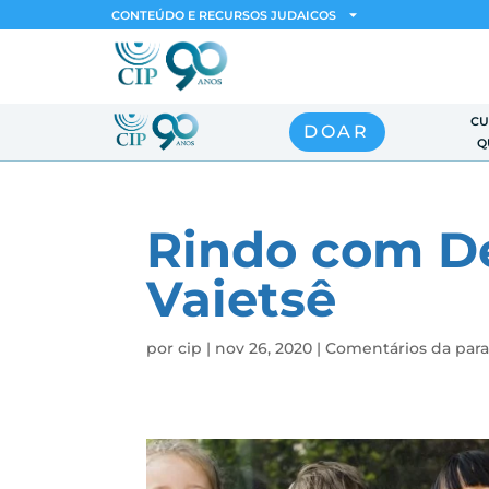
CONTEÚDO E RECURSOS JUDAICOS
CU
DOAR
Q
Rindo com De
Vaietsê
por
cip
|
nov 26, 2020
|
Comentários da par