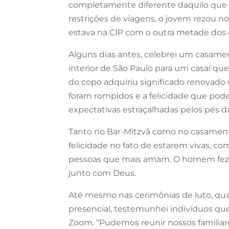
completamente diferente daquilo que 
restrições de viagens, o jovem rezou no
estava na CIP com o outra metade dos c
Alguns dias antes, celebrei um casamen
interior de São Paulo para um casal qu
do copo adquiriu significado renovad
foram rompidos e a felicidade que pod
expectativas estraçalhadas pelos pés 
Tanto no Bar-Mitzvá como no casamento
felicidade no fato de estarem vivas, co
pessoas que mais amam. O homem fez pl
junto com Deus.
Até mesmo nas cerimônias de luto, quan
presencial, testemunhei indivíduos qu
Zoom. “Pudemos reunir nossos familiares 