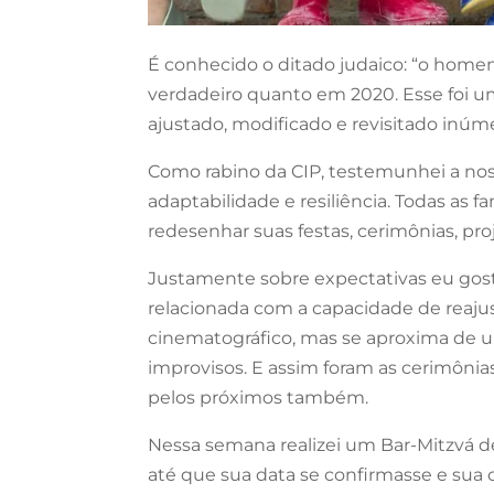
É conhecido o ditado judaico: “o homem
verdadeiro quanto em 2020. Esse foi 
ajustado, modificado e revisitado inúme
Como rabino da CIP, testemunhei a no
adaptabilidade e resiliência. Todas as 
redesenhar suas festas, cerimônias, pro
Justamente sobre expectativas eu gosta
relacionada com a capacidade de reajust
cinematográfico, mas se aproxima de um
improvisos. E assim foram as cerimônia
pelos próximos também.
Nessa semana realizei um Bar-Mitzvá d
até que sua data se confirmasse e sua c