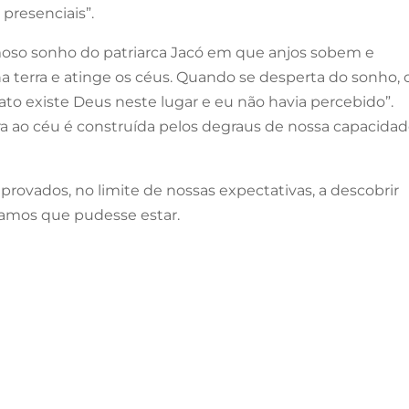
presenciais”.
moso sonho do patriarca Jacó em que anjos sobem e
terra e atinge os céus. Quando se desperta do sonho, 
fato existe Deus neste lugar e eu não havia percebido”.
ra ao céu é construída pelos degraus de nossa capacida
rovados, no limite de nossas expectativas, a descobrir
namos que pudesse estar.