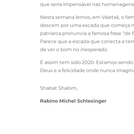
que seria impensável nas homenagens 
Nesta semana lemos, em Vaietsê, o fa
descem por uma escada que começa na 
patriarca pronuncia a famosa frase “de 
Parece que a escada que conecta a ter
de ver o bom no inesperado.
E assim tem sido 2020. Estamos sendo p
Deus e a felicidade onde nunca imagi
Shabat Shalom,
Rabino Michel Schlesinger