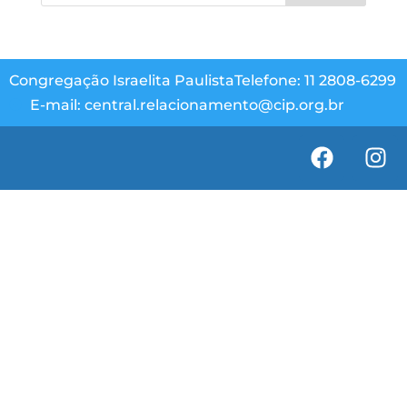
Congregação Israelita Paulista
Telefone: 11 2808-6299
E-mail: central.relacionamento@cip.org.br