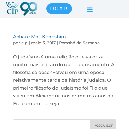
DOAR
Acharê Mot-Kedoshím
por
cip
|
maio 3, 2017
|
Parashá da Semana
O judaísmo é uma religião que valoriza
muito mais a ação do que o pensamento. A
filosofia se desenvolveu em uma época
relativamente tarde da história judaica. O
primeiro filósofo do judaísmo foi Filo que
viveu em Alexandria nos primeiros anos da
Era comum, ou seja,...