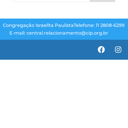
Congregação Israelita Paulista
Telefone: 11 2808-6299
E-mail: central.relacionamento@cip.org.br