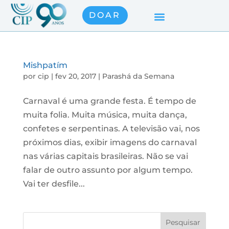
DOAR
Mishpatím
por
cip
|
fev 20, 2017
|
Parashá da Semana
Carnaval é uma grande festa. É tempo de
muita folia. Muita música, muita dança,
confetes e serpentinas. A televisão vai, nos
próximos dias, exibir imagens do carnaval
nas várias capitais brasileiras. Não se vai
falar de outro assunto por algum tempo.
Vai ter desfile...