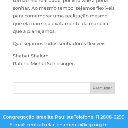
tornam-se realidade, por isto vale à pena
sonhar. Ao mesmo tempo, sejamos flexíveis
para comemorar uma realização mesmo
que ela não seja exatamente da maneira
que a planejamos.
Que sejamos todos sonhadores flexíveis.
Shabat Shalom.
Rabino Michel Schlesinger.
Congregação Israelita Paulista
Telefone: 11 2808-6299
E-mail: central.relacionamento@cip.org.br