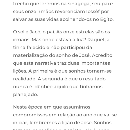
trecho que leremos na sinagoga, seu pai e
seus onze irmãos reverenciam Iossêf por
salvar as suas vidas acolhendo-os no Egito.
O sol é Jacó, o pai. As onze estrelas são os
irmãos. Mas onde estava a lua? Raquel já
tinha falecido e não participou da
materialização do sonho de José. Acredito
que esta narrativa traz duas importantes
lições. A primeira é que sonhos tornam-se
realidade. A segunda é que o resultado
nunca é idêntico àquilo que tínhamos
planejado.
Nesta época em que assumimos
compromissos em relação ao ano que vai se
iniciar, lembremos a lição de José. Sonhos