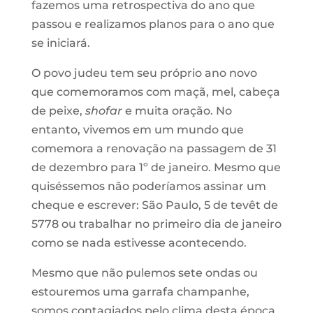
fazemos uma retrospectiva do ano que
passou e realizamos planos para o ano que
se iniciará.
O povo judeu tem seu próprio ano novo
que comemoramos com maçã, mel, cabeça
de peixe,
shofar
e muita oração. No
entanto, vivemos em um mundo que
comemora a renovação na passagem de 31
de dezembro para 1º de janeiro. Mesmo que
quiséssemos não poderíamos assinar um
cheque e escrever: São Paulo, 5 de tevêt de
5778 ou trabalhar no primeiro dia de janeiro
como se nada estivesse acontecendo.
Mesmo que não pulemos sete ondas ou
estouremos uma garrafa champanhe,
somos contagiados pelo clima desta época