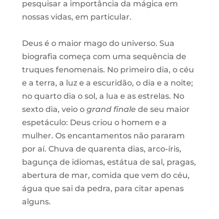
pesquisar a importância da mágica em
nossas vidas, em particular.
Deus é o maior mago do universo. Sua
biografia começa com uma sequência de
truques fenomenais. No primeiro dia, o céu
e a terra, a luz e a escuridão, o dia e a noite;
no quarto dia o sol, a lua e as estrelas. No
sexto dia, veio o
grand finale
de seu maior
espetáculo: Deus criou o homem e a
mulher. Os encantamentos não pararam
por aí. Chuva de quarenta dias, arco-íris,
bagunça de idiomas, estátua de sal, pragas,
abertura de mar, comida que vem do céu,
água que sai da pedra, para citar apenas
alguns.