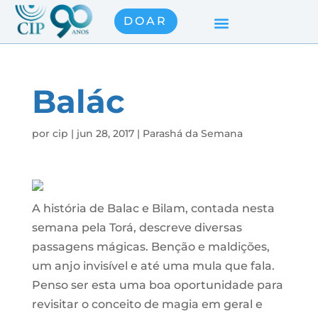
DOAR
Balác
por
cip
|
jun 28, 2017
|
Parashá da Semana
A história de Balac e Bilam, contada nesta
semana pela Torá, descreve diversas
passagens mágicas. Benção e maldições,
um anjo invisível e até uma mula que fala.
Penso ser esta uma boa oportunidade para
revisitar o conceito de magia em geral e