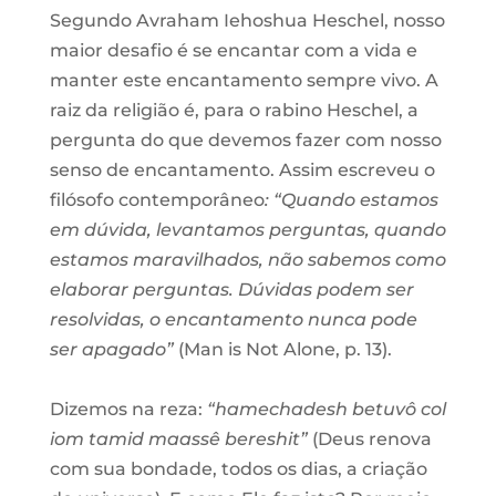
Segundo Avraham Iehoshua Heschel, nosso
maior desafio é se encantar com a vida e
manter este encantamento sempre vivo. A
raiz da religião é, para o rabino Heschel, a
pergunta do que devemos fazer com nosso
senso de encantamento. Assim escreveu o
filósofo contemporâneo
: “Quando estamos
em dúvida, levantamos perguntas, quando
estamos maravilhados, não sabemos como
elaborar perguntas. Dúvidas podem ser
resolvidas, o encantamento nunca pode
ser apagado”
(Man is Not Alone, p. 13).
Dizemos na reza:
“hamechadesh betuvô col
iom tamid maassê bereshit”
(Deus renova
com sua bondade, todos os dias, a criação