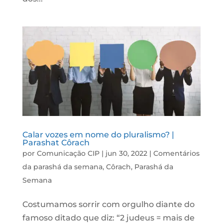
Calar vozes em nome do pluralismo? |
Parashat Côrach
por
Comunicação CIP
|
jun 30, 2022
|
Comentários
da parashá da semana
,
Côrach
,
Parashá da
Semana
Costumamos sorrir com orgulho diante do
famoso ditado que diz: “2 judeus = mais de