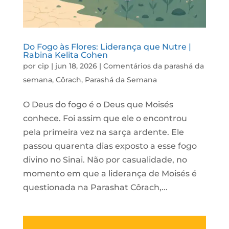
Do Fogo às Flores: Liderança que Nutre |
Rabina Kelita Cohen
por
cip
|
jun 18, 2026
|
Comentários da parashá da
semana
,
Côrach
,
Parashá da Semana
O Deus do fogo é o Deus que Moisés
conhece. Foi assim que ele o encontrou
pela primeira vez na sarça ardente. Ele
passou quarenta dias exposto a esse fogo
divino no Sinai. Não por casualidade, no
momento em que a liderança de Moisés é
questionada na Parashat Côrach,...