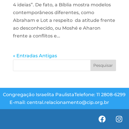
4 ideias”. De fato, a Bíblia mostra modelos
contemporâneos diferentes, como
Abraham e Lot a respeito da atitude frente
ao desconhecido, ou Moshé e Aharon
frente a conflitos e...
« Entradas Antigas
Congregação Israelita Paulista
Telefone: 11 2808-6299
E-mail: central.relacionamento@cip.org.br