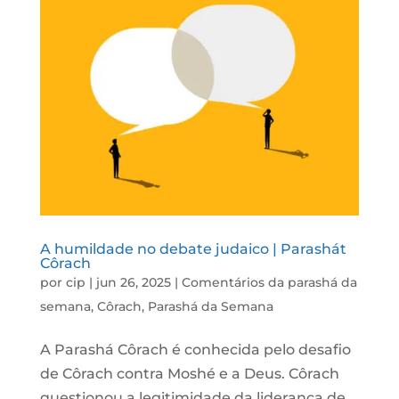
A humildade no debate judaico | Parashát
Côrach
por
cip
|
jun 26, 2025
|
Comentários da parashá da
semana
,
Côrach
,
Parashá da Semana
A Parashá Côrach é conhecida pelo desafio
de Côrach contra Moshé e a Deus. Côrach
questionou a legitimidade da liderança de