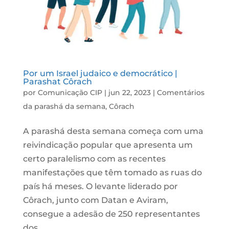
Por um Israel judaico e democrático |
Parashat Côrach
por
Comunicação CIP
|
jun 22, 2023
|
Comentários
da parashá da semana
,
Côrach
A parashá desta semana começa com uma
reivindicação popular que apresenta um
certo paralelismo com as recentes
manifestações que têm tomado as ruas do
país há meses. O levante liderado por
Côrach, junto com Datan e Aviram,
consegue a adesão de 250 representantes
dos...