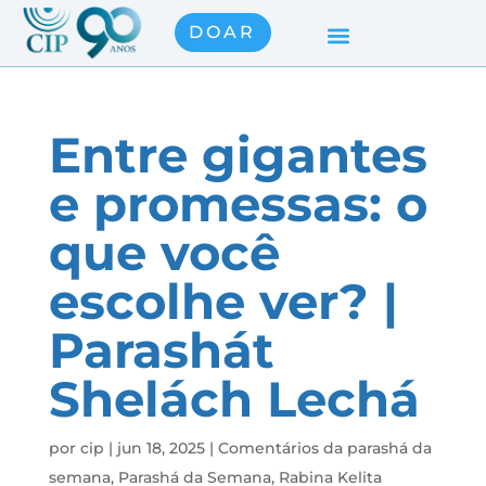
DOAR
Entre gigantes
e promessas: o
que você
escolhe ver? |
Parashát
Shelách Lechá
por
cip
|
jun 18, 2025
|
Comentários da parashá da
semana
,
Parashá da Semana
,
Rabina Kelita