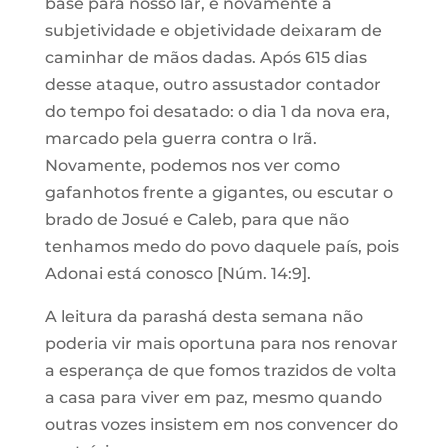
base para nosso lar, e novamente a
subjetividade e objetividade deixaram de
caminhar de mãos dadas. Após 615 dias
desse ataque, outro assustador contador
do tempo foi desatado: o dia 1 da nova era,
marcado pela guerra contra o Irã.
Novamente, podemos nos ver como
gafanhotos frente a gigantes, ou escutar o
brado de Josué e Caleb, para que não
tenhamos medo do povo daquele país, pois
Adonai está conosco [Núm. 14:9].
A leitura da parashá desta semana não
poderia vir mais oportuna para nos renovar
a esperança de que fomos trazidos de volta
a casa para viver em paz, mesmo quando
outras vozes insistem em nos convencer do