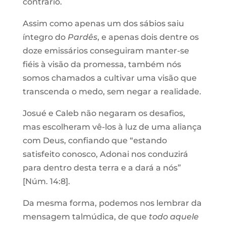
contrário.
Assim como apenas um dos sábios saiu
íntegro do
Pardês
, e apenas dois dentre os
doze emissários conseguiram manter-se
fiéis à visão da promessa, também nós
somos chamados a cultivar uma visão que
transcenda o medo, sem negar a realidade.
Josué e Caleb não negaram os desafios,
mas escolheram vê-los à luz de uma aliança
com Deus, confiando que “estando
satisfeito conosco, Adonai nos conduzirá
para dentro desta terra e a dará a nós”
[Núm. 14:8].
Da mesma forma, podemos nos lembrar da
mensagem talmúdica, de que
todo aquele