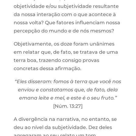
objetividade e/ou subjetividade resultante
da nossa interação com o que acontece à
nossa volta? Que fatores influenciam nossa
percepção do mundo e de nós mesmos?
Objetivamente, os doze foram unânimes
em relatar que, de fato, se tratava de uma
terra boa, trazendo consigo provas
concretas dessa afirmação.
“Eles disseram: fomos à terra que você nos
enviou e constatamos que, de fato, dela
emana leite e mel, e este é o seu fruto.”
[Núm. 13:27]
A divergência na narrativa, no entanto, se
deu ao nível da subjetividade. Dez deles
agregaram ao seu relato um tom