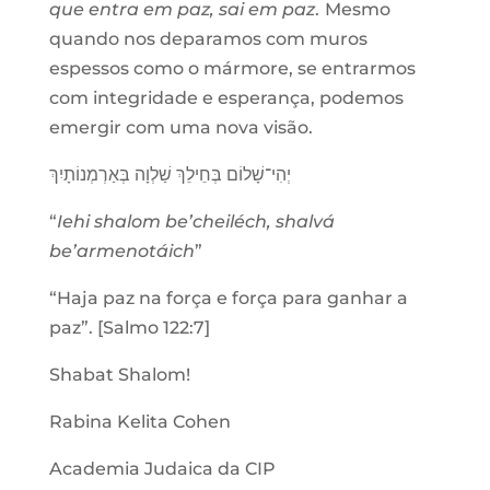
que entra em paz, sai em paz
.
Mesmo
quando nos deparamos com muros
espessos como o mármore, se entrarmos
com integridade e esperança, podemos
emergir com uma nova visão.
יְהִי־שָׁלוֹם בְּחֵילֵךְ שַׁלְוָה בְּאַרְמְנוֹתָיִךְ
“
Iehi shalom be’cheiléch, shalvá
be’armenotáich
”
“Haja paz na força e força para ganhar a
paz”. [Salmo 122:7]
Shabat Shalom!
Rabina Kelita Cohen
Academia Judaica da CIP