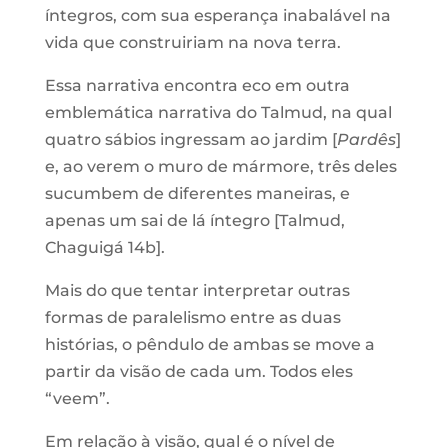
íntegros, com sua esperança inabalável na
vida que construiriam na nova terra.
Essa narrativa encontra eco em outra
emblemática narrativa do Talmud, na qual
quatro sábios ingressam ao jardim [
Pardês
]
e, ao verem o muro de mármore, três deles
sucumbem de diferentes maneiras, e
apenas um sai de lá íntegro [Talmud,
Chaguigá 14b].
Mais do que tentar interpretar outras
formas de paralelismo entre as duas
histórias, o pêndulo de ambas se move a
partir da visão de cada um. Todos eles
“veem”.
Em relação à visão, qual é o nível de