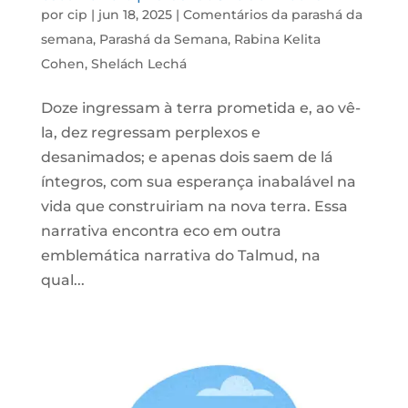
por
cip
|
jun 18, 2025
|
Comentários da parashá da
semana
,
Parashá da Semana
,
Rabina Kelita
Cohen
,
Shelách Lechá
Doze ingressam à terra prometida e, ao vê-
la, dez regressam perplexos e
desanimados; e apenas dois saem de lá
íntegros, com sua esperança inabalável na
vida que construiriam na nova terra. Essa
narrativa encontra eco em outra
emblemática narrativa do Talmud, na
qual...