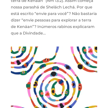
terra de Kenáan” (Nm 13:2). Assim começa
nossa parashá de Shelách Lechá. Por que
está escrito “envie para você”? Não bastaria
dizer “envie pessoas para explorar a terra
de Kenáan”? Inúmeros rabinos explicaram
que a Divindade...