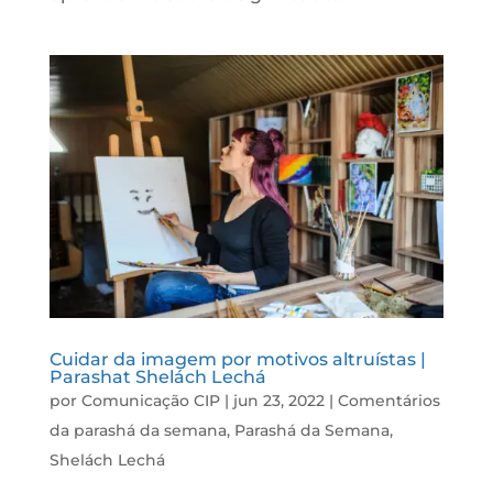
Cuidar da imagem por motivos altruístas |
Parashat Shelách Lechá
por
Comunicação CIP
|
jun 23, 2022
|
Comentários
da parashá da semana
,
Parashá da Semana
,
Shelách Lechá