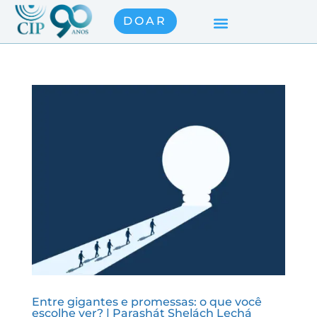
DOAR
Entre gigantes e promessas: o que você
escolhe ver? | Parashát Shelách Lechá