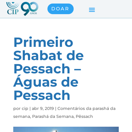
DOAR
Primeiro
Shabat de
Pessach –
Águas de
Pessach
por
cip
|
abr 9, 2019
|
Comentários da parashá da
semana
,
Parashá da Semana
,
Pêssach