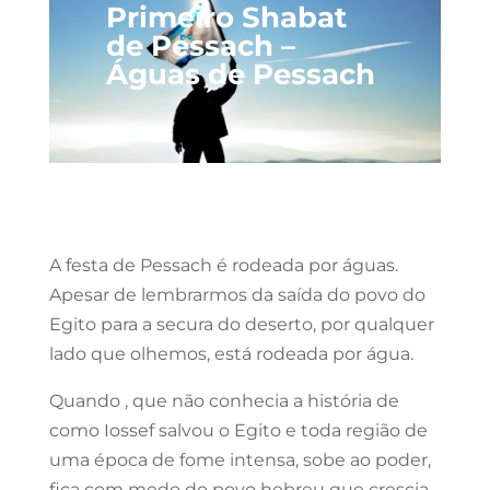
Primeiro Shabat
de Pessach –
Águas de Pessach
A festa de Pessach é rodeada por águas.
Apesar de lembrarmos da saída do povo do
Egito para a secura do deserto, por qualquer
lado que olhemos, está rodeada por água.
Quando , que não conhecia a história de
como Iossef salvou o Egito e toda região de
uma época de fome intensa, sobe ao poder,
fica com medo do povo hebreu que crescia