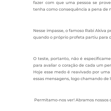
fazer com que uma pessoa se prove
tenha como consequência a pena de 
Nesse impasse, o famoso Rabi Akiva p
quando o próprio profeta partiu para 
O teste, portanto, não é especificam
para avaliar o coração de cada um pera
Hoje esse medo é reavivado por uma 
essas mensagens, logo chamando de l
Permitamo-nos ver! Abramos nossos o