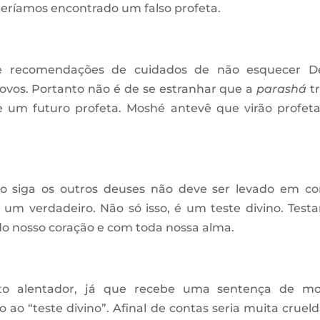
 teríamos encontrado um falso profeta.
de recomendações de cuidados de não esquecer D
povos. Portanto não é de se estranhar que a
parashá
t
 um futuro profeta. Moshé antevê que virão profeta
o siga os outros deuses não deve ser levado em co
um verdadeiro. Não só isso, é um teste divino. Test
o nosso coração e com toda nossa alma.
to alentador, já que recebe uma sentença de mo
ao “teste divino”. Afinal de contas seria muita cruel