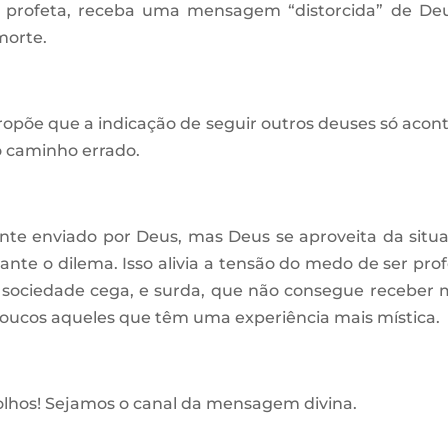
 profeta, receba uma mensagem “distorcida” de De
morte.
ropõe que a indicação de seguir outros deuses só acon
o caminho errado.
ente enviado por Deus, mas Deus se aproveita da situ
nte o dilema. Isso alivia a tensão do medo de ser prof
sociedade cega, e surda, que não consegue receber 
oucos aqueles que têm uma experiência mais mística.
lhos! Sejamos o canal da mensagem divina.