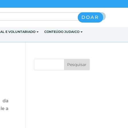
Pesquisar
DOAR
IAL E VOLUNTARIADO
CONTEÚDO JUDAICO
m da
le a