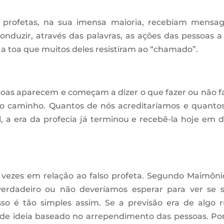
profetas, na sua imensa maioria, recebiam mensa
conduzir, através das palavras, as ações das pessoas 
 a toa que muitos deles resistiram ao “chamado”.
oas aparecem e começam a dizer o que fazer ou não f
so caminho. Quantos de nós acreditaríamos e quanto
 a era da profecia já terminou e recebê-la hoje em d
 vezes em relação ao falso profeta. Segundo Maimôni
verdadeiro ou não deveríamos esperar para ver se 
so é tão simples assim. Se a previsão era de algo 
 de ideia baseado no arrependimento das pessoas. P