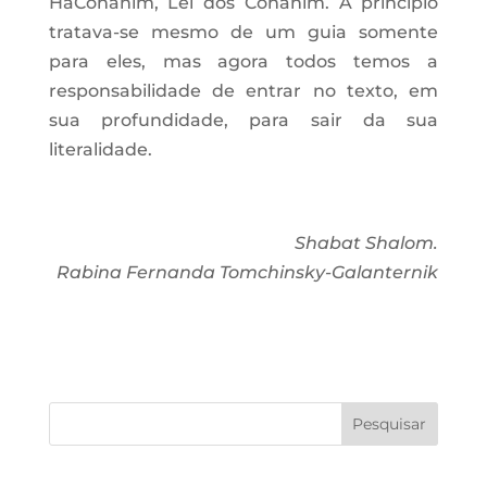
HaCohanim, Lei dos Cohaním. A princípio
tratava-se mesmo de um guia somente
para eles, mas agora todos temos a
responsabilidade de entrar no texto, em
sua profundidade, para sair da sua
literalidade.
Shabat Shalom.
Rabina Fernanda Tomchinsky-Galanternik