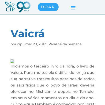
DOAR
Vaicrá
por
cip
|
mar 29, 2017
|
Parashá da Semana
Iniciamos o terceiro livro da Torá, o livro de
Vaicrá. Para muitos ele é difícil de ler, já que
sua narrativa traz muitos detalhes de todos
os sacrifícios que o povo de Israel deveria
oferecer no Mishcán e depois no Templo,
em seus vários momentos do dia e do ano.
O livro – que também é conhecido por Torat