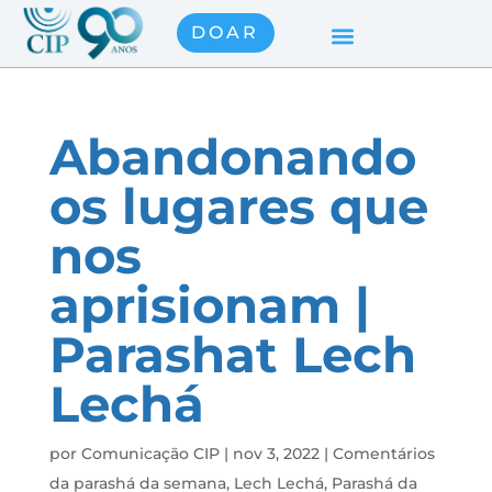
DOAR
Abandonando
os lugares que
nos
aprisionam |
Parashat Lech
Lechá
por
Comunicação CIP
|
nov 3, 2022
|
Comentários
da parashá da semana
,
Lech Lechá
,
Parashá da