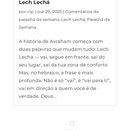
Lech Lechá
por
cip
|
out 29, 2025
|
Comentários da
parashá da semana
,
Lech Lechá
,
Parashá da
Semana
A história de Avraham começa com
duas palavras que mudam tudo: Lech
Lecha — vai, segue em frente, sai do
seu lugar, sai da tua zona de conforto.
Mas, no hebraico, a frase é mais
profunda. Não é só “vai”, é “vai para ti”,
vai em direção a quem você é de
verdade. Deus...