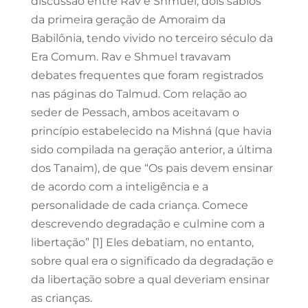
discussão entre Rav e Shmuel, dois sábios
da primeira geração de Amoraim da
Babilônia, tendo vivido no terceiro século da
Era Comum. Rav e Shmuel travavam
debates frequentes que foram registrados
nas páginas do Talmud. Com relação ao
seder de Pessach, ambos aceitavam o
princípio estabelecido na Mishná (que havia
sido compilada na geração anterior, a última
dos Tanaim), de que “Os pais devem ensinar
de acordo com a inteligência e a
personalidade de cada criança. Comece
descrevendo degradação e culmine com a
libertação” [1] Eles debatiam, no entanto,
sobre qual era o significado da degradação e
da libertação sobre a qual deveriam ensinar
as crianças.