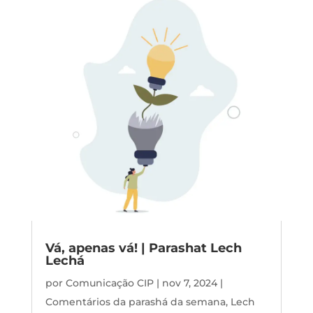
Vá, apenas vá! | Parashat Lech
Lechá
por
Comunicação CIP
|
nov 7, 2024
|
Comentários da parashá da semana
,
Lech