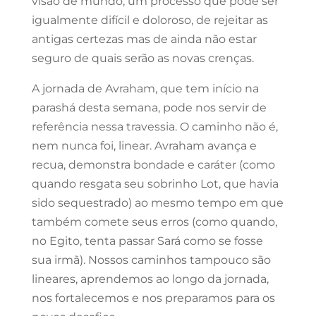
visão de mundo; um processo que pode ser
igualmente difícil e doloroso, de rejeitar as
antigas certezas mas de ainda não estar
seguro de quais serão as novas crenças.
A jornada de Avraham, que tem início na
parashá desta semana, pode nos servir de
referência nessa travessia. O caminho não é,
nem nunca foi, linear. Avraham avança e
recua, demonstra bondade e caráter (como
quando resgata seu sobrinho Lot, que havia
sido sequestrado) ao mesmo tempo em que
também comete seus erros (como quando,
no Egito, tenta passar Sará como se fosse
sua irmã). Nossos caminhos tampouco são
lineares, aprendemos ao longo da jornada,
nos fortalecemos e nos preparamos para os