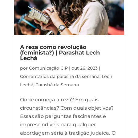
A reza como revolução
(feminista?) | Parashat Lech
Lechá
por
Comunicação CIP
|
out 26, 2023
|
Comentários da parashá da semana
,
Lech
Lechá
,
Parashá da Semana
Onde começa a reza? Em quais
circunstâncias? Com quais objetivos?
Essas são perguntas fascinantes e
imprescindíveis para qualquer
abordagem séria à tradição judaica. O