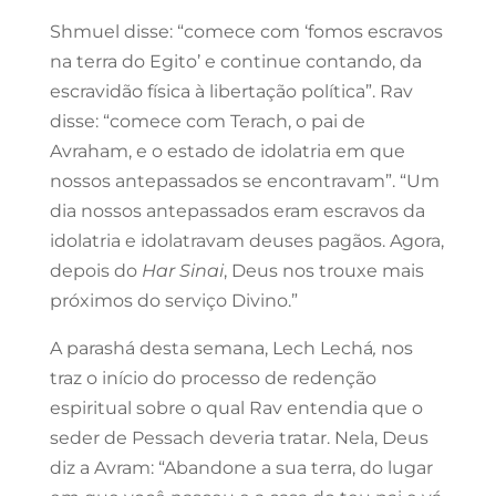
Shmuel disse: “comece com ‘fomos escravos
na terra do Egito’ e continue contando, da
escravidão física à libertação política”. Rav
disse: “comece com Terach, o pai de
Avraham, e o estado de idolatria em que
nossos antepassados se encontravam”. “Um
dia nossos antepassados eram escravos da
idolatria e idolatravam deuses pagãos. Agora,
depois do
Har Sinai
, Deus nos trouxe mais
próximos do serviço Divino.”
A parashá desta semana, Lech Lechá
,
nos
traz o início do processo de redenção
espiritual sobre o qual Rav entendia que o
seder de Pessach deveria tratar. Nela, Deus
diz a Avram: “Abandone a sua terra, do lugar