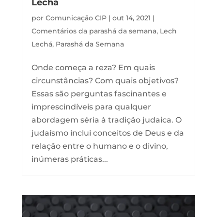
Lechá
por
Comunicação CIP
|
out 14, 2021
|
Comentários da parashá da semana
,
Lech
Lechá
,
Parashá da Semana
Onde começa a reza? Em quais
circunstâncias? Com quais objetivos?
Essas são perguntas fascinantes e
imprescindíveis para qualquer
abordagem séria à tradição judaica. O
judaísmo inclui conceitos de Deus e da
relação entre o humano e o divino,
inúmeras práticas...