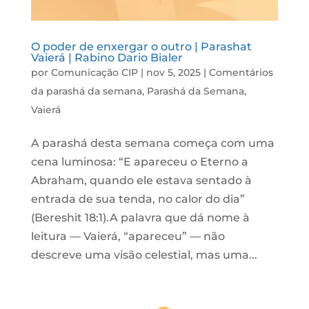
O poder de enxergar o outro | Parashat
Vaierá | Rabino Dario Bialer
por
Comunicação CIP
|
nov 5, 2025
|
Comentários
da parashá da semana
,
Parashá da Semana
,
Vaierá
A parashá desta semana começa com uma
cena luminosa: “E apareceu o Eterno a
Abraham, quando ele estava sentado à
entrada de sua tenda, no calor do dia”
(Bereshit 18:1).A palavra que dá nome à
leitura — Vaierá, “apareceu” — não
descreve uma visão celestial, mas uma...