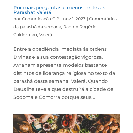
Por mais perguntas e menos certezas |
Parashat Vaierá
por
Comunicação CIP
|
nov 1, 2023
|
Comentários
da parashá da semana
,
Rabino Rogério
Cukierman
,
Vaierá
Entre a obediência imediata às ordens
Divinas e a sua contestação vigorosa,
Avraham apresenta modelos bastante
distintos de liderança religiosa no texto da
parashá desta semana, Vaierá. Quando
Deus lhe revela que destruirá a cidade de
Sodoma e Gomorra porque seus...