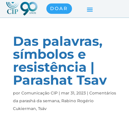
DOAR
Das palavras,
símbolos e
resistência |
Parashat Tsav
por
Comunicação CIP
|
mar 31, 2023
|
Comentários
da parashá da semana
,
Rabino Rogério
Cukierman
,
Tsáv