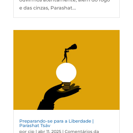
e das cinzas, Parashat...
Preparando-se para a Liberdade |
Parashat Tsáv
por
cip
|
abr 11, 2025
|
Comentários da