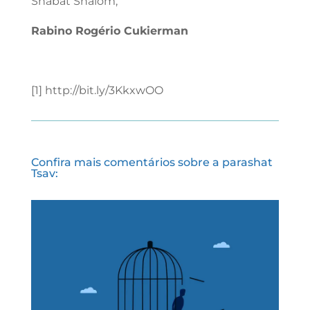
Shabat Shalom,
Rabino Rogério Cukierman
[1] http://bit.ly/3KkxwOO
Confira mais comentários sobre a parashat
Tsav: