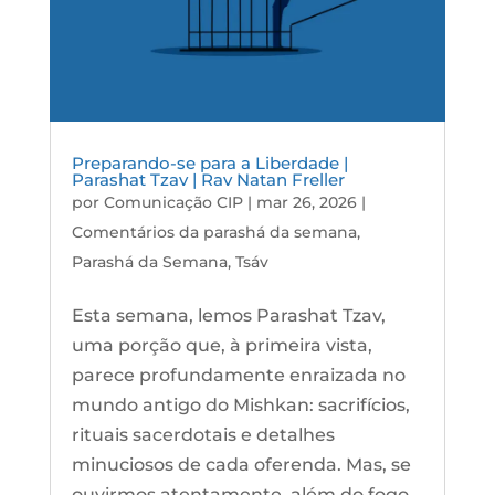
Preparando-se para a Liberdade |
Parashat Tzav | Rav Natan Freller
por
Comunicação CIP
|
mar 26, 2026
|
Comentários da parashá da semana
,
Parashá da Semana
,
Tsáv
Esta semana, lemos Parashat Tzav,
uma porção que, à primeira vista,
parece profundamente enraizada no
mundo antigo do Mishkan: sacrifícios,
rituais sacerdotais e detalhes
minuciosos de cada oferenda. Mas, se
ouvirmos atentamente, além do fogo