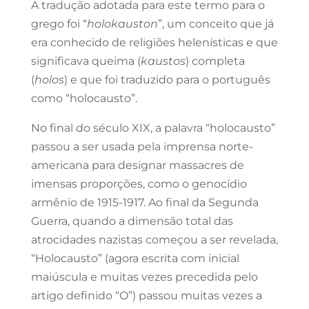
A tradução adotada para este termo para o
grego foi “
holokauston
”, um conceito que já
era conhecido de religiões helenísticas e que
significava queima (
kaustos
) completa
(
holos
) e que foi traduzido para o português
como “holocausto”.
No final do século XIX, a palavra “holocausto”
passou a ser usada pela imprensa norte-
americana para designar massacres de
imensas proporções, como o genocídio
armênio de 1915-1917. Ao final da Segunda
Guerra, quando a dimensão total das
atrocidades nazistas começou a ser revelada,
“Holocausto” (agora escrita com inicial
maiúscula e muitas vezes precedida pelo
artigo definido “O”) passou muitas vezes a