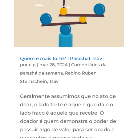
Quem é mais forte? | Parashat Tsav
por
cip
|
mar 28, 2024
|
Comentários da
parashá da semana
,
Rabino Ruben
Sternschein
,
Tsáv
Geralmente assumimos que no ato de
doar, o lado forte é aquele que dá e o
lado fraco é aquele que recebe. O
doador é quem demonstra o poder de
possuir algo de valor para ser doado e
o receptor, a necessidade e a