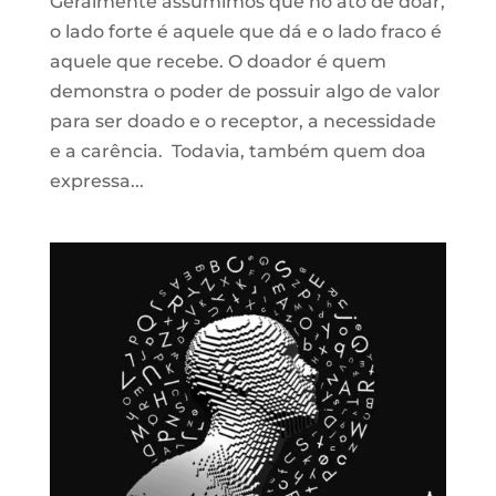
Geralmente assumimos que no ato de doar,
o lado forte é aquele que dá e o lado fraco é
aquele que recebe. O doador é quem
demonstra o poder de possuir algo de valor
para ser doado e o receptor, a necessidade
e a carência. Todavia, também quem doa
expressa...