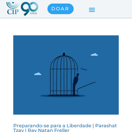
DOAR
Preparando-se para a Liberdade | Parashat
Tzav | Rav Natan Freller