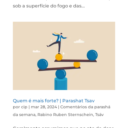
sob a superfície do fogo e das...
Quem é mais forte? | Parashat Tsav
por
cip
|
mar 28, 2024
|
Comentários da parashá
da semana
,
Rabino Ruben Sternschein
,
Tsáv