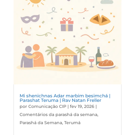
Mi shenichnas Adar marbim besimchá |
Parashat Teruma | Rav Natan Freller
por
Comunicação CIP
|
fev 19, 2026
|
Comentários da parashá da semana
,
Parashá da Semana
,
Terumá