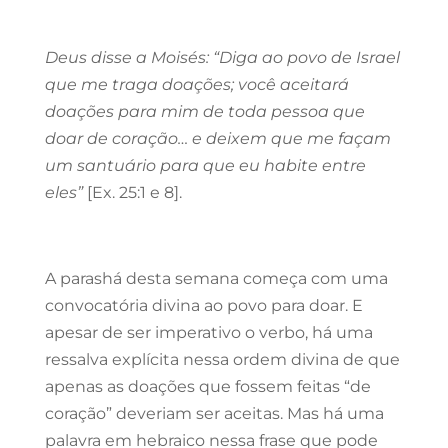
Deus disse a Moisés: “Diga ao povo de Israel
que me traga doações; você aceitará
doações para mim de toda pessoa que
doar de coração… e deixem que me façam
um santuário para que eu habite entre
eles”
[Ex. 25:1 e 8].
A parashá desta semana começa com uma
convocatória divina ao povo para doar. E
apesar de ser imperativo o verbo, há uma
ressalva explícita nessa ordem divina de que
apenas as doações que fossem feitas “de
coração” deveriam ser aceitas. Mas há uma
palavra em hebraico nessa frase que pode