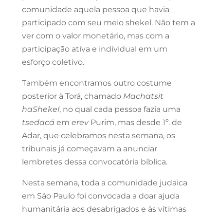
comunidade aquela pessoa que havia
participado com seu meio shekel. Não tem a
ver com o valor monetário, mas com a
participação ativa e individual em um
esforço coletivo.
Também encontramos outro costume
posterior à Torá, chamado
Machatsit
haShekel
, no qual cada pessoa fazia uma
tsedacá
em
erev
Purim, mas desde 1º. de
Adar, que celebramos nesta semana, os
tribunais já começavam a anunciar
lembretes dessa convocatória bíblica.
Nesta semana, toda a comunidade judaica
em São Paulo foi convocada a doar ajuda
humanitária aos desabrigados e às vítimas