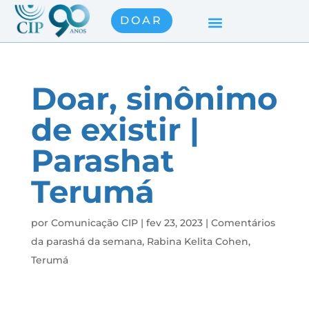
DOAR
Doar, sinônimo
de existir |
Parashat
Terumá
por
Comunicação CIP
|
fev 23, 2023
|
Comentários
da parashá da semana
,
Rabina Kelita Cohen
,
Terumá