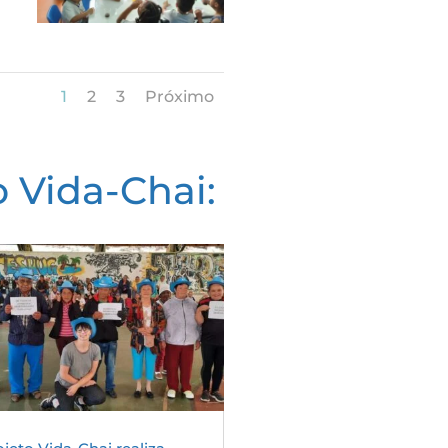
1
2
3
Próximo
o Vida-Chai: