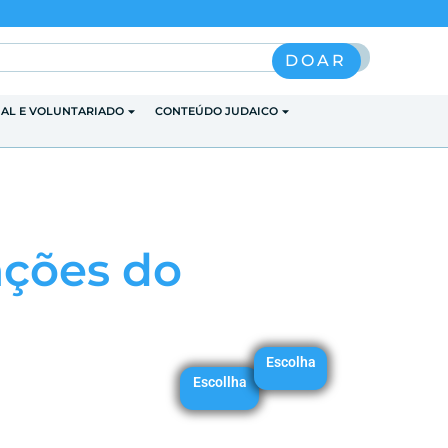
Pesquisar
DOAR
IAL E VOLUNTARIADO
CONTEÚDO JUDAICO
ações do
Escolha
Escollha