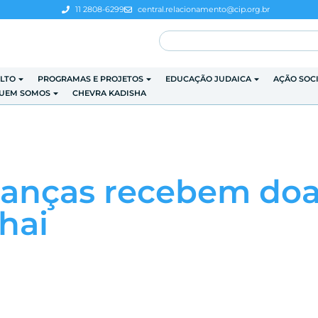
11 2808-6299
central.relacionamento@cip.org.br
LTO
PROGRAMAS E PROJETOS
EDUCAÇÃO JUDAICA
AÇÃO SOC
UEM SOMOS
CHEVRA KADISHA
rianças recebem do
hai