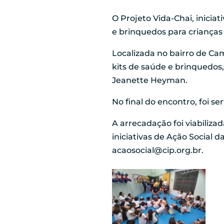
O Projeto Vida-Chai, inicia
e brinquedos para crianças
Localizada no bairro de Ca
kits de saúde e brinquedos
Jeanette Heyman.
No final do encontro, foi se
A arrecadação foi viabiliza
iniciativas de Ação Social 
acaosocial@cip.org.br.