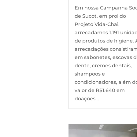
Em nossa Campanha Soc
de Sucot, em prol do
Projeto Vida-Chai,
arrecadamos 1.191 unida
de produtos de higiene. 
arrecadações consistira
em sabonetes, escovas 
dente, cremes dentais,
shampoos e
condicionadores, além d
valor de R$1.640 em
doações...