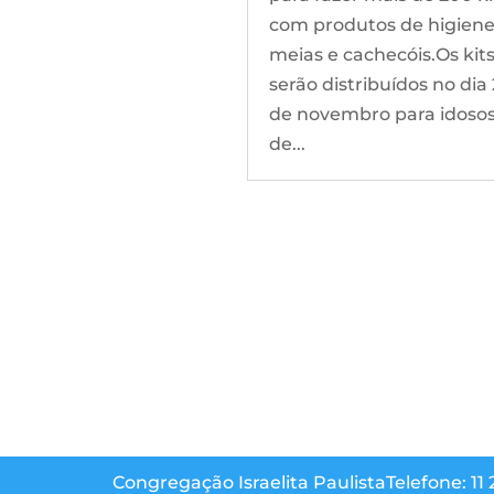
com produtos de higiene
meias e cachecóis.Os kit
serão distribuídos no dia
de novembro para idoso
de...
Congregação Israelita Paulista
Telefone: 11