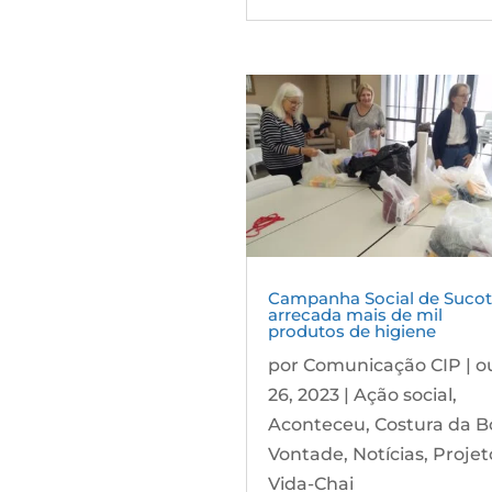
Campanha Social de Sucot
arrecada mais de mil
produtos de higiene
por
Comunicação CIP
|
o
26, 2023
|
Ação social
,
Aconteceu
,
Costura da B
Vontade
,
Notícias
,
Projet
Vida-Chai