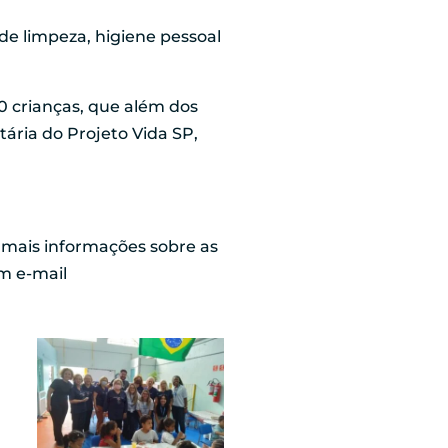
 de limpeza, higiene pessoal
0 crianças, que além dos
ária do Projeto Vida SP,
a mais informações sobre as
um e-mail