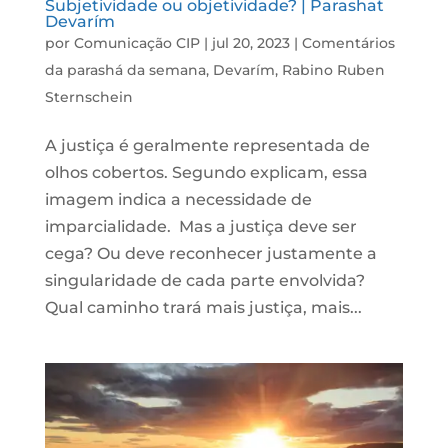
Subjetividade ou objetividade? | Parashat
Devarím
por
Comunicação CIP
|
jul 20, 2023
|
Comentários
da parashá da semana
,
Devarím
,
Rabino Ruben
Sternschein
A justiça é geralmente representada de
olhos cobertos. Segundo explicam, essa
imagem indica a necessidade de
imparcialidade. Mas a justiça deve ser
cega? Ou deve reconhecer justamente a
singularidade de cada parte envolvida?
Qual caminho trará mais justiça, mais...