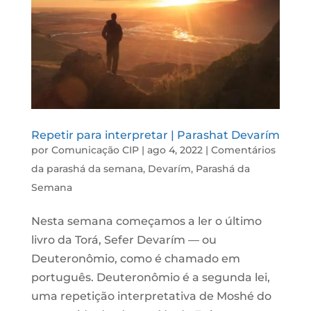
Repetir para interpretar | Parashat Devarím
por
Comunicação CIP
|
ago 4, 2022
|
Comentários
da parashá da semana
,
Devarím
,
Parashá da
Semana
Nesta semana começamos a ler o último
livro da Torá, Sefer Devarím — ou
Deuteronômio, como é chamado em
português. Deuteronômio é a segunda lei,
uma repetição interpretativa de Moshé do