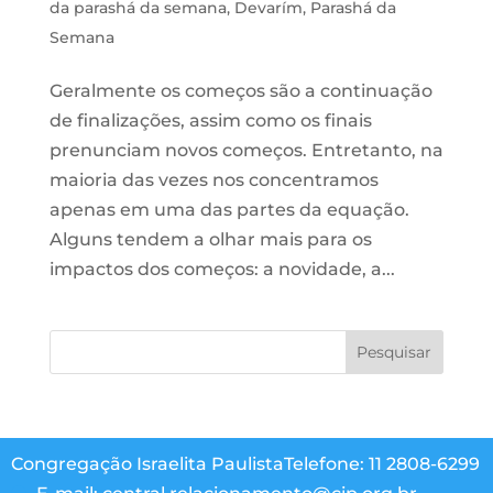
da parashá da semana
,
Devarím
,
Parashá da
Semana
Geralmente os começos são a continuação
de finalizações, assim como os finais
prenunciam novos começos. Entretanto, na
maioria das vezes nos concentramos
apenas em uma das partes da equação.
Alguns tendem a olhar mais para os
impactos dos começos: a novidade, a...
Congregação Israelita Paulista
Telefone: 11 2808-6299