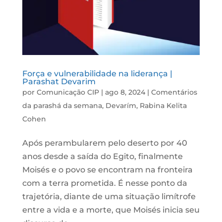
Força e vulnerabilidade na liderança |
Parashat Devarim
por
Comunicação CIP
|
ago 8, 2024
|
Comentários
da parashá da semana
,
Devarím
,
Rabina Kelita
Cohen
Após perambularem pelo deserto por 40
anos desde a saída do Egito, finalmente
Moisés e o povo se encontram na fronteira
com a terra prometida. É nesse ponto da
trajetória, diante de uma situação limítrofe
entre a vida e a morte, que Moisés inicia seu