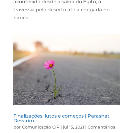
acontecido desde a saída do Egito, a
travessia pelo deserto até a chegada no
banco...
Finalizações, lutos e começos | Parashat
Devarím
por
Comunicação CIP
|
jul 15, 2021
|
Comentários