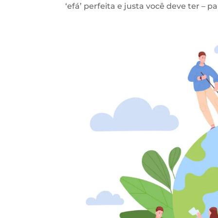
‘efá’ perfeita e justa você deve ter – 