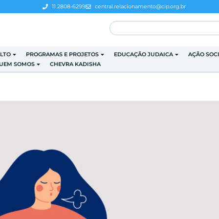
11 2808-6299
central.relacionamento@cip.org.br
LTO
PROGRAMAS E PROJETOS
EDUCAÇÃO JUDAICA
AÇÃO SOC
UEM SOMOS
CHEVRA KADISHA