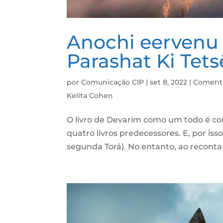
Anochi eervenu –
Parashat Ki Tets
por
Comunicação CIP
|
set 8, 2022
|
Comentá
Kelita Cohen
O livro de Devarim como um todo é co
quatro livros predecessores. E, por is
segunda Torá). No entanto, ao reconta