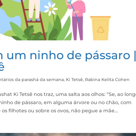
 um ninho de pássaro 
ê
tários da parashá da semana
,
Ki Tetsê
,
Rabina Kelita Cohen
hat Ki Tetsê nos traz, uma salta aos olhos: “Se, ao lon
ninho de pássaro, em alguma árvore ou no chão, com
 os filhotes ou sobre os ovos, não pegue a mãe...