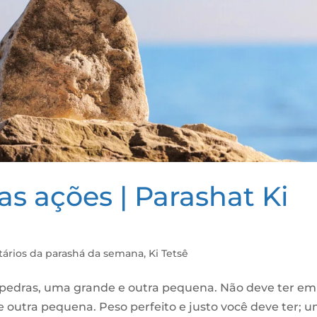
s ações | Parashat Ki
ários da parashá da semana
,
Ki Tetsê
 pedras, uma grande e outra pequena. Não deve ter em
 e outra pequena. Peso perfeito e justo você deve ter; 