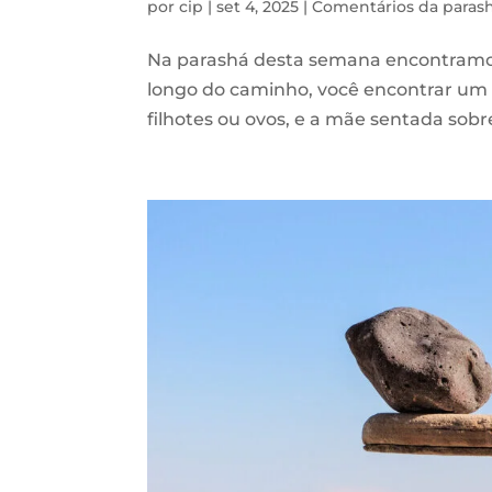
por
cip
|
set 4, 2025
|
Comentários da paras
Na parashá desta semana encontramo
longo do caminho, você encontrar um 
filhotes ou ovos, e a mãe sentada sobre