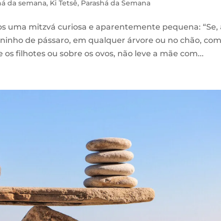
há da semana
,
Ki Tetsê
,
Parashá da Semana
s uma mitzvá curiosa e aparentemente pequena: “Se,
ninho de pássaro, em qualquer árvore ou no chão, co
 os filhotes ou sobre os ovos, não leve a mãe com...