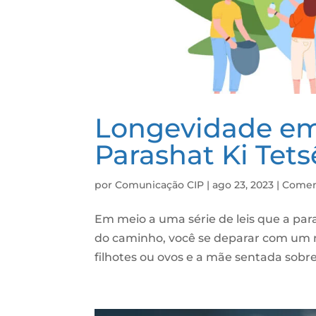
Longevidade em
Parashat Ki Tets
por
Comunicação CIP
|
ago 23, 2023
|
Comen
Em meio a uma série de leis que a paras
do caminho, você se deparar com um 
filhotes ou ovos e a mãe sentada sobre